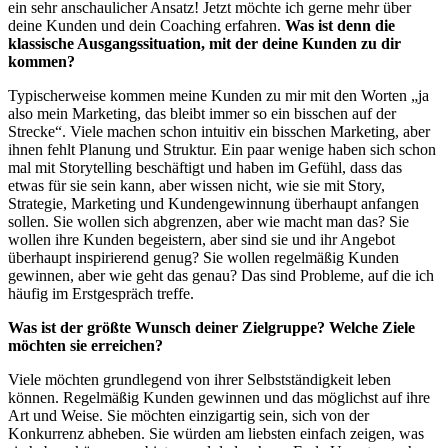
ein sehr anschaulicher Ansatz! Jetzt möchte ich gerne mehr über
deine Kunden und dein Coaching erfahren.
Was ist denn die
klassische Ausgangssituation, mit der deine Kunden zu dir
kommen?
Typischerweise kommen meine Kunden zu mir mit den Worten „ja
also mein Marketing, das bleibt immer so ein bisschen auf der
Strecke“. Viele machen schon intuitiv ein bisschen Marketing, aber
ihnen fehlt Planung und Struktur. Ein paar wenige haben sich schon
mal mit Storytelling beschäftigt und haben im Gefühl, dass das
etwas für sie sein kann, aber wissen nicht, wie sie mit Story,
Strategie, Marketing und Kundengewinnung überhaupt anfangen
sollen. Sie wollen sich abgrenzen, aber wie macht man das? Sie
wollen ihre Kunden begeistern, aber sind sie und ihr Angebot
überhaupt inspirierend genug? Sie wollen regelmäßig Kunden
gewinnen, aber wie geht das genau? Das sind Probleme, auf die ich
häufig im Erstgespräch treffe.
Was ist der größte Wunsch deiner Zielgruppe? Welche Ziele
möchten sie erreichen?
Viele möchten grundlegend von ihrer Selbstständigkeit leben
können. Regelmäßig Kunden gewinnen und das möglichst auf ihre
Art und Weise. Sie möchten einzigartig sein, sich von der
Konkurrenz abheben. Sie würden am liebsten einfach zeigen, was