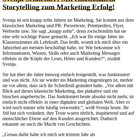
Storytelling zum Marketing Erfolg!
Svenja ist seit knapp zehn Jahren im Marketing. Sie kommt aus dem
klassischen Marketing und PR: Pressetexte, Printmedien, Flyer,
Webseite usw. Sie sagt „knapp zehn“, denn zwischendrin hat sie
eine sehr wichtige Pause gemacht. „Ich war für einige Jahre im
Klassenzimmer als Lehrkraft. Das heißt, womit ich mich über ein
Jahrzehnt am meisten beschäftigt habe, ist: Wie bekomme ich
Informationen, Wissen, Skills oder auch Marketing Messages
effektiv in die Köpfe der Leser, Hörer und Kunden?“, erzählt
Svenja.
Sie hat über die Jahre hinweg einfach festgestellt, was funktioniert
und was nicht. Als sie wieder ins Marketing eingestiegen ist, merkte
sie vor allem, dass sich ihr Schreibstil geändert hatte. „Vor allem mit
Blick auf dieses klassische Marketing, das plakative und ein
bisschen angeberische. Das funktioniert heute absolut nicht mehr, ist
einfach nicht effektiv in einer digitalen und globalen Welt. Aber es
wird noch immer sehr häufig verwendet.“, weiß Svenja heute. Ihr
Stil hat sich verändert, ihre Texte waren ehrlich, inspirierend und auf
menschlicher Ebene auf den Kunden ausgerichtet. Dadurch
erkannte sie auch die Macht von Geschichten.
„Genau dafür habe ich mich seit letztem Jahr als