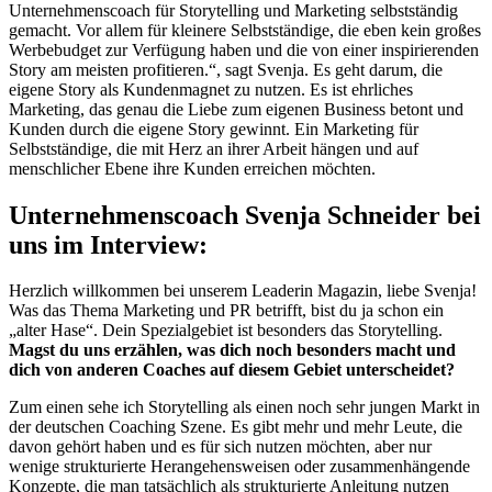
Unternehmenscoach für Storytelling und Marketing selbstständig
gemacht. Vor allem für kleinere Selbstständige, die eben kein großes
Werbebudget zur Verfügung haben und die von einer inspirierenden
Story am meisten profitieren.“, sagt Svenja. Es geht darum, die
eigene Story als Kundenmagnet zu nutzen. Es ist ehrliches
Marketing, das genau die Liebe zum eigenen Business betont und
Kunden durch die eigene Story gewinnt. Ein Marketing für
Selbstständige, die mit Herz an ihrer Arbeit hängen und auf
menschlicher Ebene ihre Kunden erreichen möchten.
Unternehmenscoach Svenja Schneider bei
uns im Interview:
Herzlich willkommen bei unserem Leaderin Magazin, liebe Svenja!
Was das Thema Marketing und PR betrifft, bist du ja schon ein
„alter Hase“. Dein Spezialgebiet ist besonders das Storytelling.
Magst du uns erzählen, was dich noch besonders macht und
dich von anderen Coaches auf diesem Gebiet unterscheidet?
Zum einen sehe ich Storytelling als einen noch sehr jungen Markt in
der deutschen Coaching Szene. Es gibt mehr und mehr Leute, die
davon gehört haben und es für sich nutzen möchten, aber nur
wenige strukturierte Herangehensweisen oder zusammenhängende
Konzepte, die man tatsächlich als strukturierte Anleitung nutzen