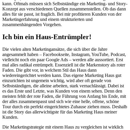
kann. Oftmals müssen sich Selbstständige ein Marketing- und Story-
Konzept aus verschiedenen Quellen zusammenstellen. Ob das dann
alles für sie passt, ist fraglich. Bei mir profitieren Kunden von der
Marketingerfahrung und einem strukturierten und
zusammenhängenden Vorgehen.
Ich bin ein Haus-Entrümpler!
Die vielen alten Marketingansätze, die sich über die Jahre
angesammelt haben – Facebookseite, Instagram, YouTube, Podcast,
vielleicht noch ein paar Google Ads – werden alle aussortiert. Erst
mal alles radikal entrümpelt. Essenziell ist die Markenstory als roter
Faden. Die gibt vor, in welchem Stil das Haus dann
wiedereingerichtet werden kann. Das eigene Marketing Haus gut
einzurichten ist ungemein wichtig, wird aber oft gerade von
Selbstständigen, die alleine arbeiten, stark vernachlässigt. Dabei ist
es das Erste und Letzte, was Kunden von einem sehen. Denn den
meisten fehlt der rote Faden, die Führung von Anfang bis Ende, mit
der alles zusammenpasst und sich wie eine helle, offene, schöne
Tour durch ein perfekt eingerichtetes Zuhause ziehen muss. Deshalb
ist die Story das allerwichtigste für das Marketing Haus meiner
Kunden.
Die Marketingstrategie mit einem Haus zu vergleichen ist wirklich