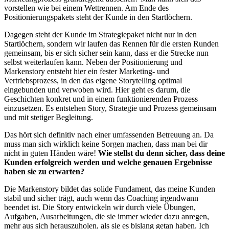
vorstellen wie bei einem Wettrennen. Am Ende des
Positionierungspakets steht der Kunde in den Startlöchern.
Dagegen steht der Kunde im Strategiepaket nicht nur in den
Startlöchern, sondern wir laufen das Rennen für die ersten Runden
gemeinsam, bis er sich sicher sein kann, dass er die Strecke nun
selbst weiterlaufen kann. Neben der Positionierung und
Markenstory entsteht hier ein fester Marketing- und
Vertriebsprozess, in den das eigene Storytelling optimal
eingebunden und verwoben wird. Hier geht es darum, die
Geschichten konkret und in einem funktionierenden Prozess
einzusetzen. Es entstehen Story, Strategie und Prozess gemeinsam
und mit stetiger Begleitung.
Das hört sich definitiv nach einer umfassenden Betreuung an. Da
muss man sich wirklich keine Sorgen machen, dass man bei dir
nicht in guten Händen wäre!
Wie stellst du denn sicher, dass deine
Kunden erfolgreich werden und welche genauen Ergebnisse
haben sie zu erwarten?
Die Markenstory bildet das solide Fundament, das meine Kunden
stabil und sicher trägt, auch wenn das Coaching irgendwann
beendet ist. Die Story entwickeln wir durch viele Übungen,
Aufgaben, Ausarbeitungen, die sie immer wieder dazu anregen,
mehr aus sich herauszuholen, als sie es bislang getan haben. Ich